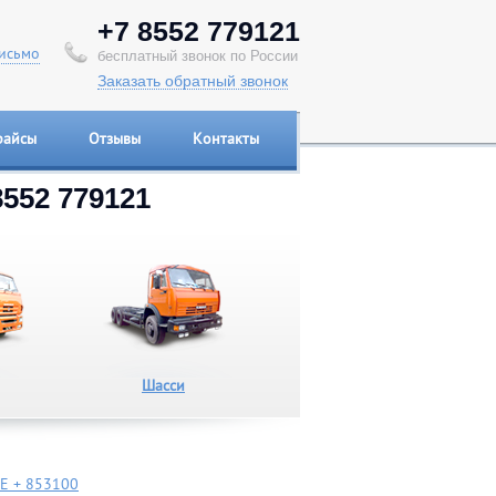
+7 8552 779121
исьмо
бесплатный звонок по России
Заказать обратный звонок
райсы
Отзывы
Контакты
8552 779121
Шасси
Е + 853100