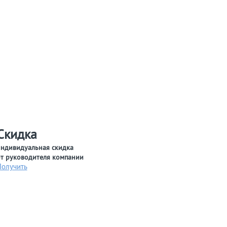
Скидка
ндивидуальная скидка
т руководителя компании
Получить