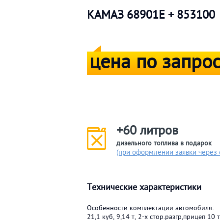
КАМАЗ 68901Е + 853100
цена по запро
+60 литров
дизельного топлива в подарок
(при оформлении заявки через 
Технические характеристики
Особенности комплектации автомобиля:
21,1 куб, 9,14 т, 2-х стор.разгр,прицеп 10 т