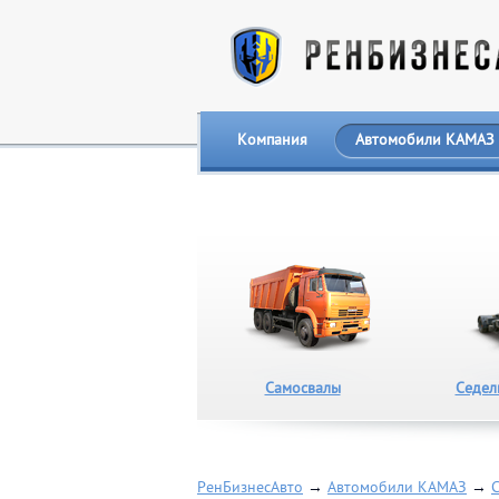
Компания
Автомобили КАМАЗ
Самосвалы
Седел
РенБизнесАвто
→
Автомобили КАМАЗ
→