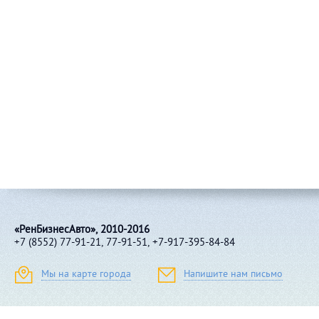
«РенБизнесАвто», 2010-2016
+7 (8552) 77-91-21, 77-91-51, +7-917-395-84-84
Мы на карте города
Напишите нам письмо