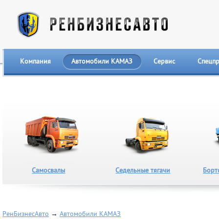
Компания
Автомобили КАМАЗ
Сервис
Спецп
Самосвалы
Седельные тягачи
Борт
РенБизнесАвто
→
Автомобили КАМАЗ