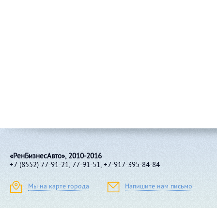
«РенБизнесАвто», 2010-2016
+7 (8552) 77-91-21, 77-91-51, +7-917-395-84-84
Мы на карте города
Напишите нам письмо