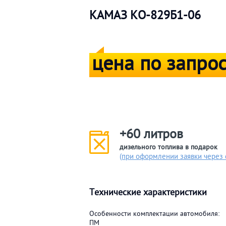
КАМАЗ КО-829Б1-06
цена по запро
+60 литров
дизельного топлива в подарок
(при оформлении заявки через 
Технические характеристики
Особенности комплектации автомобиля:
ПМ