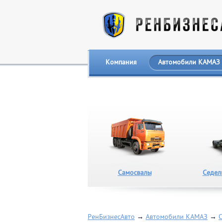
Компания
Автомобили КАМАЗ
Самосвалы
Седел
РенБизнесАвто
→
Автомобили КАМАЗ
→