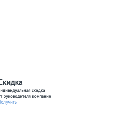
Скидка
ндивидуальная скидка
т руководителя компании
Получить