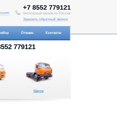
+7 8552 779121
исьмо
бесплатный звонок по России
Заказать обратный звонок
райсы
Отзывы
Контакты
8552 779121
Шасси