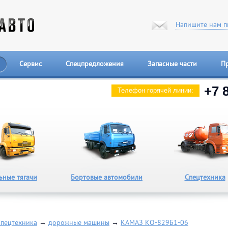
Напишите нам п
Сервис
Спецпредложения
Запасные части
П
+7 
Телефон горячей линии:
ьные тягачи
Бортовые автомобили
Спецтехника
Спецтехника
→
дорожные машины
→
КАМАЗ КО-829Б1-06