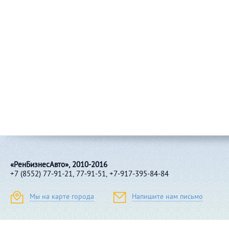
«РенБизнесАвто», 2010-2016
+7 (8552) 77-91-21, 77-91-51, +7-917-395-84-84
Мы на карте города
Напишите нам письмо